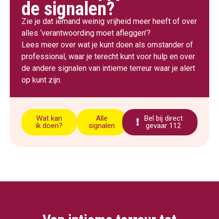
de signalen?
Zie je dat iemand weinig vrijheid meer heeft of over
alles ‘verantwoording moet afleggen’?
Lees meer over wat je kunt doen als omstander of
professional, waar je terecht kunt voor hulp en over
de andere signalen van intieme terreur waar je alert
op kunt zijn.
Wat kan
Alle
Bel bij direct
ik doen?
signalen
gevaar 112