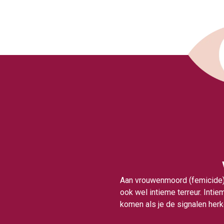
Aan vrouwenmoord (femicide) g
ook wel intieme terreur. Intiem
komen als je de signalen herke