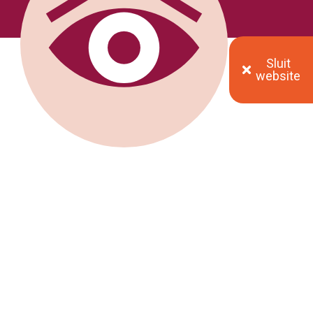
Sluit
website