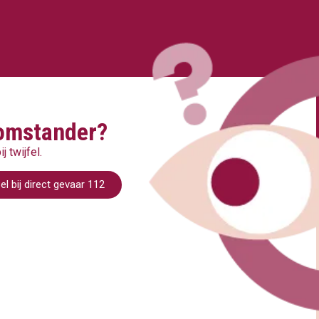
 omstander?
 twijfel.
el bij direct gevaar 112