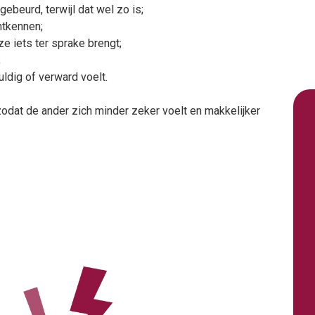
ebeurd, terwijl dat wel zo is;
ntkennen;
ze iets ter sprake brengt;
;
uldig of verward voelt.
 zodat de ander zich minder zeker voelt en makkelijker