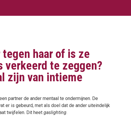
 tegen haar of is ze
ts verkeerd te zeggen?
l zijn van intieme
een partner de ander mentaal te ondermijnen. De
wat er is gebeurd, met als doel dat de ander uiteindelijk
at twijfelen. Dit heet
gaslighting
.