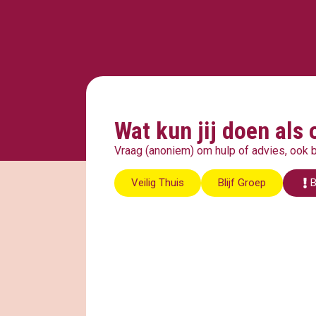
Wat kun jij doen als
Vraag (anoniem) om hulp of advies, ook bij
Veilig Thuis
Blijf Groep
B