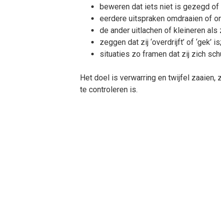
beweren dat iets niet is gezegd of g
eerdere uitspraken omdraaien of o
de ander uitlachen of kleineren als 
zeggen dat zij ‘overdrijft’ of ‘gek’ is
situaties zo framen dat zij zich sch
Het doel is verwarring en twijfel zaaien,
te controleren is.