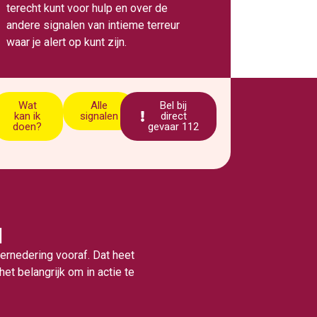
terecht kunt voor hulp en over de
andere signalen van intieme terreur
waar je alert op kunt zijn.
Wat
Alle
Bel bij
kan ik
signalen
direct
doen?
gevaar 112
d
ernedering vooraf. Dat heet
het belangrijk om in actie te