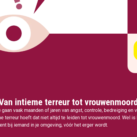
Van intieme terreur tot vrouwenmoor
aan vaak maanden of jaren van angst, controle, bedreiging en v
e terreur hoeft dat niet altijd te leiden tot vrouwenmoord. Wel is 
nt bij iemand in je omgeving, vóór het erger wordt.